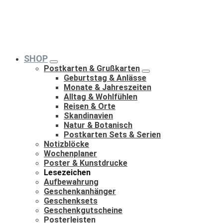
SHOP
Postkarten & Grußkarten
Geburtstag & Anlässe
Monate & Jahreszeiten
Alltag & Wohlfühlen
Reisen & Orte
Skandinavien
Natur & Botanisch
Postkarten Sets & Serien
Notizblöcke
Wochenplaner
Poster & Kunstdrucke
Lesezeichen
Aufbewahrung
Geschenkanhänger
Geschenksets
Geschenkgutscheine
Posterleisten