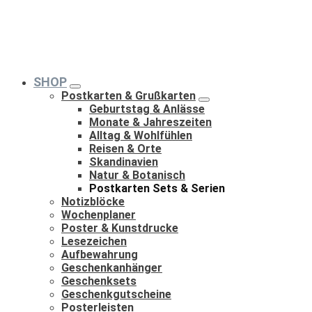
SHOP
Postkarten & Grußkarten
Geburtstag & Anlässe
Monate & Jahreszeiten
Alltag & Wohlfühlen
Reisen & Orte
Skandinavien
Natur & Botanisch
Postkarten Sets & Serien
Notizblöcke
Wochenplaner
Poster & Kunstdrucke
Lesezeichen
Aufbewahrung
Geschenkanhänger
Geschenksets
Geschenkgutscheine
Posterleisten