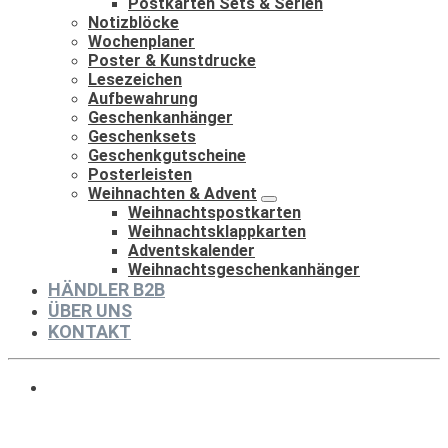
Postkarten Sets & Serien
Notizblöcke
Wochenplaner
Poster & Kunstdrucke
Lesezeichen
Aufbewahrung
Geschenkanhänger
Geschenksets
Geschenkgutscheine
Posterleisten
Weihnachten & Advent
Weihnachtspostkarten
Weihnachtsklappkarten
Adventskalender
Weihnachtsgeschenkanhänger
HÄNDLER B2B
ÜBER UNS
KONTAKT