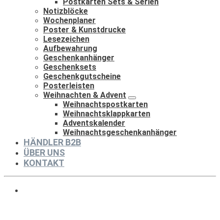
Postkarten Sets & Serien
Notizblöcke
Wochenplaner
Poster & Kunstdrucke
Lesezeichen
Aufbewahrung
Geschenkanhänger
Geschenksets
Geschenkgutscheine
Posterleisten
Weihnachten & Advent
Weihnachtspostkarten
Weihnachtsklappkarten
Adventskalender
Weihnachtsgeschenkanhänger
HÄNDLER B2B
ÜBER UNS
KONTAKT