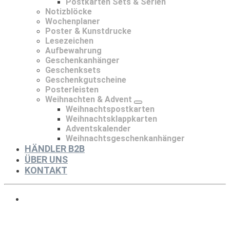
Postkarten Sets & Serien
Notizblöcke
Wochenplaner
Poster & Kunstdrucke
Lesezeichen
Aufbewahrung
Geschenkanhänger
Geschenksets
Geschenkgutscheine
Posterleisten
Weihnachten & Advent
Weihnachtspostkarten
Weihnachtsklappkarten
Adventskalender
Weihnachtsgeschenkanhänger
HÄNDLER B2B
ÜBER UNS
KONTAKT