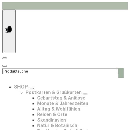
Springe
zum
Inhalt
Such
nach:
SHOP
Postkarten & Grußkarten
Geburtstag & Anlässe
Monate & Jahreszeiten
Alltag & Wohlfühlen
Reisen & Orte
Skandinavien
Natur & Botanisch