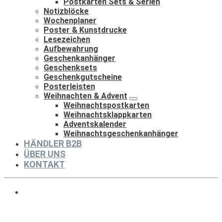
Postkarten Sets & Serien
Notizblöcke
Wochenplaner
Poster & Kunstdrucke
Lesezeichen
Aufbewahrung
Geschenkanhänger
Geschenksets
Geschenkgutscheine
Posterleisten
Weihnachten & Advent
Weihnachtspostkarten
Weihnachtsklappkarten
Adventskalender
Weihnachtsgeschenkanhänger
HÄNDLER B2B
ÜBER UNS
KONTAKT