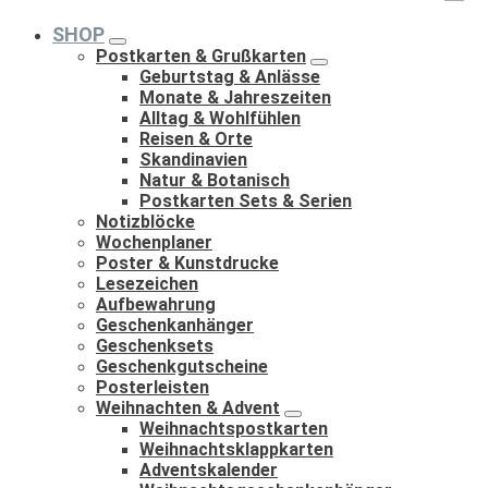
nach:
SHOP
Postkarten & Grußkarten
Geburtstag & Anlässe
Monate & Jahreszeiten
Alltag & Wohlfühlen
Reisen & Orte
Skandinavien
Natur & Botanisch
Postkarten Sets & Serien
Notizblöcke
Wochenplaner
Poster & Kunstdrucke
Lesezeichen
Aufbewahrung
Geschenkanhänger
Geschenksets
Geschenkgutscheine
Posterleisten
Weihnachten & Advent
Weihnachtspostkarten
Weihnachtsklappkarten
Adventskalender