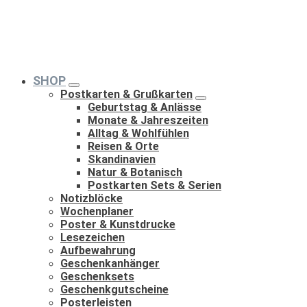
SHOP
Postkarten & Grußkarten
Geburtstag & Anlässe
Monate & Jahreszeiten
Alltag & Wohlfühlen
Reisen & Orte
Skandinavien
Natur & Botanisch
Postkarten Sets & Serien
Notizblöcke
Wochenplaner
Poster & Kunstdrucke
Lesezeichen
Aufbewahrung
Geschenkanhänger
Geschenksets
Geschenkgutscheine
Posterleisten