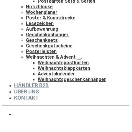
Postkarten Sets & Serien
Notizblöcke
Wochenplaner
Poster & Kunstdrucke
Lesezeichen
Aufbewahrung
Geschenkanhänger
Geschenksets
Geschenkgutscheine
Posterleisten
Weihnachten & Advent
Weihnachtspostkarten
Weihnachtsklappkarten
Adventskalender
Weihnachtsgeschenkanhänger
HÄNDLER B2B
ÜBER UNS
KONTAKT