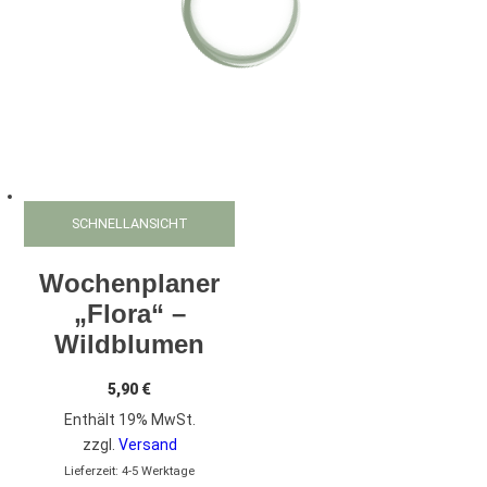
SCHNELLANSICHT
Wochenplaner
„Flora“ –
Wildblumen
5,90
€
Enthält 19% MwSt.
zzgl.
Versand
Lieferzeit: 4-5 Werktage