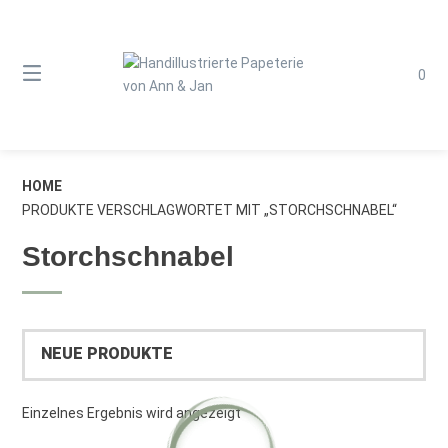
Springe
zum
Inhalt
0
HOME
PRODUKTE VERSCHLAGWORTET MIT „STORCHSCHNABEL“
Storchschnabel
Einzelnes Ergebnis wird angezeigt