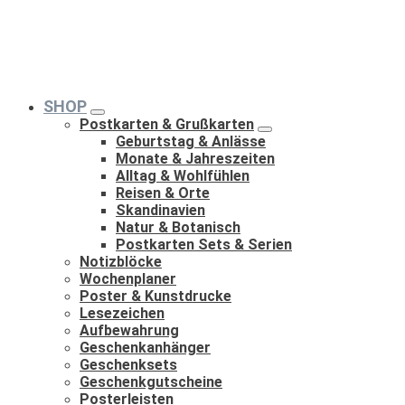
SHOP
Postkarten & Grußkarten
Geburtstag & Anlässe
Monate & Jahreszeiten
Alltag & Wohlfühlen
Reisen & Orte
Skandinavien
Natur & Botanisch
Postkarten Sets & Serien
Notizblöcke
Wochenplaner
Poster & Kunstdrucke
Lesezeichen
Aufbewahrung
Geschenkanhänger
Geschenksets
Geschenkgutscheine
Posterleisten