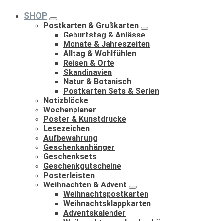
nach:
SHOP
Postkarten & Grußkarten
Geburtstag & Anlässe
Monate & Jahreszeiten
Alltag & Wohlfühlen
Reisen & Orte
Skandinavien
Natur & Botanisch
Postkarten Sets & Serien
Notizblöcke
Wochenplaner
Poster & Kunstdrucke
Lesezeichen
Aufbewahrung
Geschenkanhänger
Geschenksets
Geschenkgutscheine
Posterleisten
Weihnachten & Advent
Weihnachtspostkarten
Weihnachtsklappkarten
Adventskalender