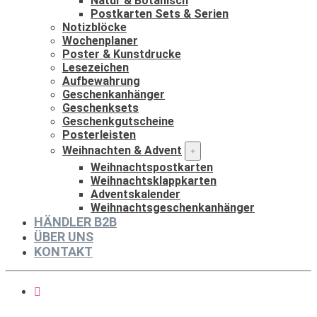
Natur & Botanisch
Postkarten Sets & Serien
Notizblöcke
Wochenplaner
Poster & Kunstdrucke
Lesezeichen
Aufbewahrung
Geschenkanhänger
Geschenksets
Geschenkgutscheine
Posterleisten
Weihnachten & Advent
Weihnachtspostkarten
Weihnachtsklappkarten
Adventskalender
Weihnachtsgeschenkanhänger
HÄNDLER B2B
ÜBER UNS
KONTAKT