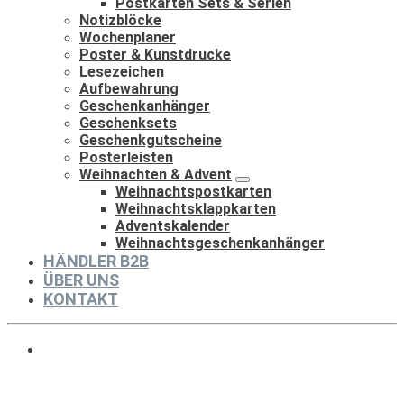
Postkarten Sets & Serien
Notizblöcke
Wochenplaner
Poster & Kunstdrucke
Lesezeichen
Aufbewahrung
Geschenkanhänger
Geschenksets
Geschenkgutscheine
Posterleisten
Weihnachten & Advent
Weihnachtspostkarten
Weihnachtsklappkarten
Adventskalender
Weihnachtsgeschenkanhänger
HÄNDLER B2B
ÜBER UNS
KONTAKT