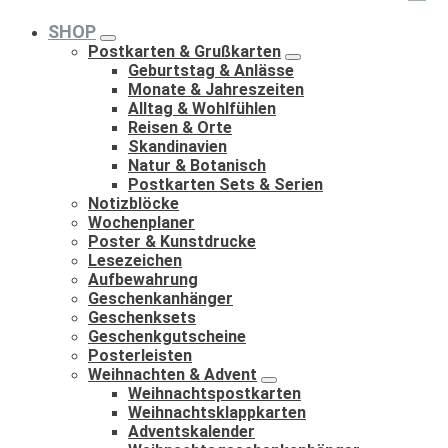
nach:
SHOP
Postkarten & Grußkarten
Geburtstag & Anlässe
Monate & Jahreszeiten
Alltag & Wohlfühlen
Reisen & Orte
Skandinavien
Natur & Botanisch
Postkarten Sets & Serien
Notizblöcke
Wochenplaner
Poster & Kunstdrucke
Lesezeichen
Aufbewahrung
Geschenkanhänger
Geschenksets
Geschenkgutscheine
Posterleisten
Weihnachten & Advent
Weihnachtspostkarten
Weihnachtsklappkarten
Adventskalender