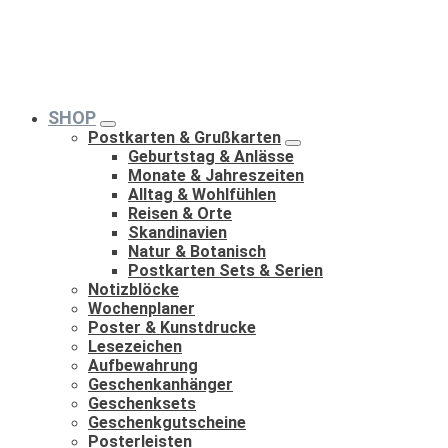
SHOP
Postkarten & Grußkarten
Geburtstag & Anlässe
Monate & Jahreszeiten
Alltag & Wohlfühlen
Reisen & Orte
Skandinavien
Natur & Botanisch
Postkarten Sets & Serien
Notizblöcke
Wochenplaner
Poster & Kunstdrucke
Lesezeichen
Aufbewahrung
Geschenkanhänger
Geschenksets
Geschenkgutscheine
Posterleisten