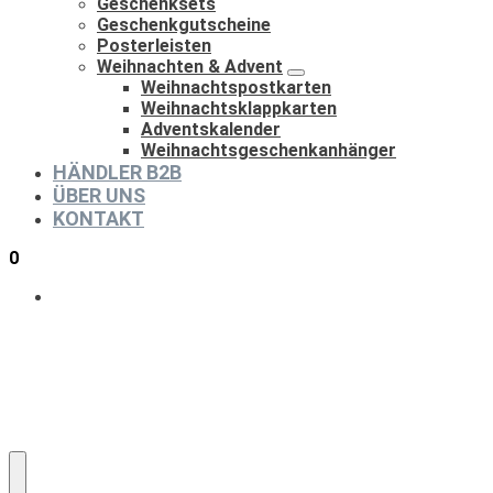
Geschenksets
Geschenkgutscheine
Posterleisten
Weihnachten & Advent
Weihnachtspostkarten
Weihnachtsklappkarten
Adventskalender
Weihnachtsgeschenkanhänger
HÄNDLER B2B
ÜBER UNS
KONTAKT
0