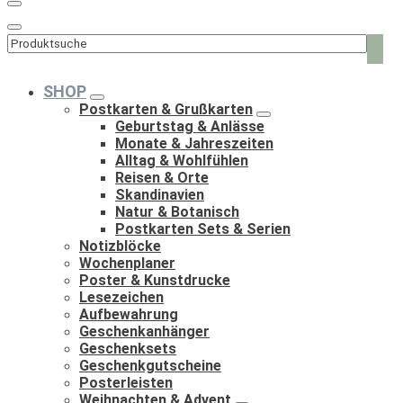
Such
nach:
SHOP
Postkarten & Grußkarten
Geburtstag & Anlässe
Monate & Jahreszeiten
Alltag & Wohlfühlen
Reisen & Orte
Skandinavien
Natur & Botanisch
Postkarten Sets & Serien
Notizblöcke
Wochenplaner
Poster & Kunstdrucke
Lesezeichen
Aufbewahrung
Geschenkanhänger
Geschenksets
Geschenkgutscheine
Posterleisten
Weihnachten & Advent