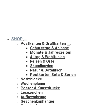
SHOP
Postkarten & Grußkarten
Geburtstag & Anlässe
Monate & Jahreszeiten
Alltag & Wohlfühlen
Reisen & Orte
Skandinavien
Natur & Botanisch
Postkarten Sets & Serien
Notizblöcke
Wochenplaner
Poster & Kunstdrucke
Lesezeichen
Aufbewahrung
Geschenkanhänger