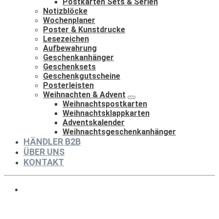
Postkarten Sets & Serien
Notizblöcke
Wochenplaner
Poster & Kunstdrucke
Lesezeichen
Aufbewahrung
Geschenkanhänger
Geschenksets
Geschenkgutscheine
Posterleisten
Weihnachten & Advent
Weihnachtspostkarten
Weihnachtsklappkarten
Adventskalender
Weihnachtsgeschenkanhänger
HÄNDLER B2B
ÜBER UNS
KONTAKT