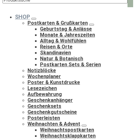
Such
nach:
SHOP
Postkarten & Grußkarten
Geburtstag & Anlässe
Monate & Jahreszeiten
Alltag & Wohlfühlen
Reisen & Orte
Skandinavien
Natur & Botanisch
Postkarten Sets & Serien
Notizblöcke
Wochenplaner
Poster & Kunstdrucke
Lesezeichen
Aufbewahrung
Geschenkanhänger
Geschenksets
Geschenkgutscheine
Posterleisten
Weihnachten & Advent
Weihnachtspostkarten
Weihnachtsklappkarten