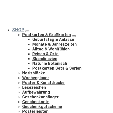
SHOP
Postkarten & Grußkarten
Geburtstag & Anlässe
Monate & Jahreszeiten
Alltag & Wohlfühlen
Reisen & Orte
Skandinavien
Natur & Botanisch
Postkarten Sets & Serien
Notizblöcke
Wochenplaner
Poster & Kunstdrucke
Lesezeichen
Aufbewahrung
Geschenkanhänger
Geschenksets
Geschenkgutscheine
Posterleisten